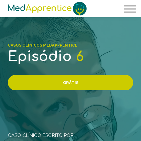
Carreira
Ser sócio
Sobre nós
Entrar
CASOS CLÍNICOS MEDAPPRENTICE
Regista-te
Episódio
6
GRÁTIS
CASO CLÍNICO ESCRITO POR: