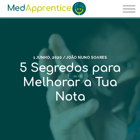
Carreira
Ser sócio
Sobre nós
Entrar
Regista-te
1 JUNHO, 2020 / JOÃO NUNO SOARES
5 Segredos para
Melhorar a Tua
Nota